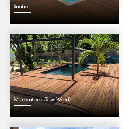
Itauba
Muiracatiara (Tiger Wood)