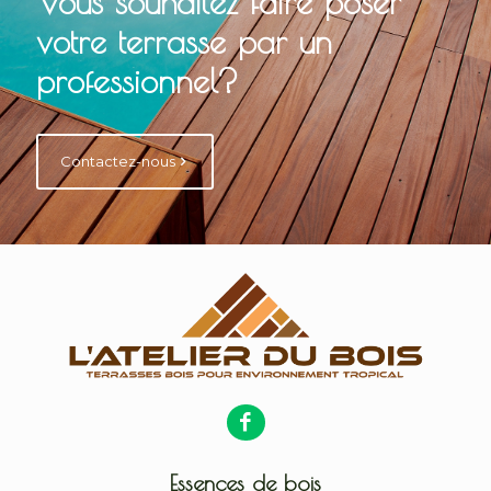
Vous souhaitez faire poser
votre terrasse par un
professionnel?
Contactez-nous
Essences de bois