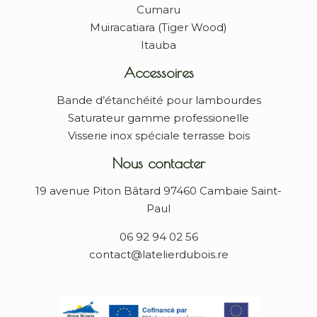
Cumaru
Muiracatiara (Tiger Wood)
Itauba
Accessoires
Bande d’étanchéité pour lambourdes
Saturateur gamme professionelle
Visserie inox spéciale terrasse bois
Nous contacter
19 avenue Piton Bâtard 97460 Cambaie Saint-
Paul
06 92 94 02 56
contact@latelierdubois.re